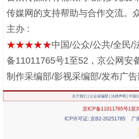
传媒网的支持帮助与合作交流。
主办 :
今
在谋一域中谋全局
★★★★★
中国/公众/公共/全民/
备11011765号1至52，京公网安备：
制作采编部/影视采编部/发布广告
关于我们
|
公众采编部
|
法律声明
| 中国
京ICP备11011765号1至3
习近平的博鳌关键词
魏明亮
ICP许可证: 京B2-20251785
广