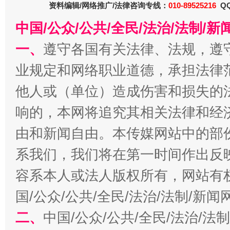
资料编辑/网络推广/法律咨询专线：
010-89525216
QQ
中国/公众/公共/全民/法治/法制/
一、
遵守各国有关法律、法规，遵
业规定和网络职业道德，承担法律
他人或（单位）造成伤害和损失的
生
“刷贴”乱象丛生
响的，本网将追究其相关法律和经
由和新闻自由。本传媒网站中的部
系我们，我们将在第一时间作出反
容系本人或法人版权所有，网站有
国/公众/公共/全民/法治/法制/新
二、
中国/公众/公共/全民/法治/
揭批美国五大"原罪"
"炒