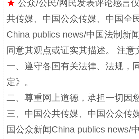
★
公众/公民/网民发表评论感言
共传媒、中国公众传媒、中国全民传媒Ch
China publics news/中国法制新闻
站台名比不上好声名
同意其观点或证实其描述。 注意
一、遵守各国有关法律、法规，
定
》。
二、尊重网上道德，承担一切因
三、中国公共传媒、中国公众传媒、中国全
漫山遍野的桃花与雪山、麦地、白藏房
除了
国公众新闻China publics news/中