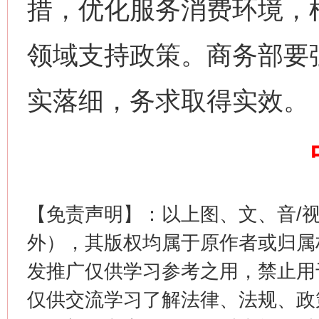
措，优化服务消费环境，
领域支持政策。商务部要
实落细，务求取得实效。
今
在谋一域中谋全局
【免责声明】：以上图、文、音/
外），其版权均属于原作者或归属
发推广仅供学习参考之用，禁止用
习近平的博鳌关键词
仅供交流学习了解法律、法规、政
魏明亮