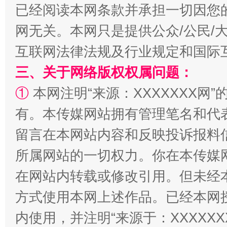
已经阅读本网条款并承担一切因您
网无关。本网只是提供公众/公民/
站台名比不上好声名
互联网法律法规及行业规定和国际
三、关于网络版权权属问题：
①
本网注明“来源：XXXXXXX网”
有。本传媒网站拥有管理笔名和代
留言在本网站内容和反映投诉报料
所属网站的一切权力。你在本传媒
在网站内转载或修改引用。但未经
漫山遍野的桃花与雪山、麦地、白藏房
除了
方式使用本网上述作品。已经本网
内使用，并注明“来源于：XXXXX