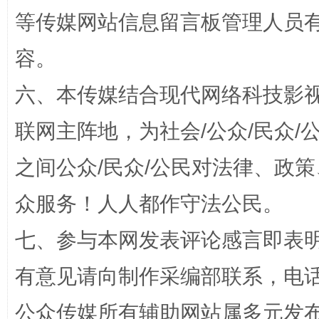
网上购药对药下症？
等传媒网站信息留言板管理人员
容。
六、本传媒结合现代网络科技影
联网主阵地，为社会/公众/民众
之间公众/民众/公民对法律、政
众服务！人人都作守法公民。
这是一记警钟！
谢
七、参与本网发表评论感言即表明
有意见请向制作采编部联系，电话：0
公众传媒所有辅助网站属多元发