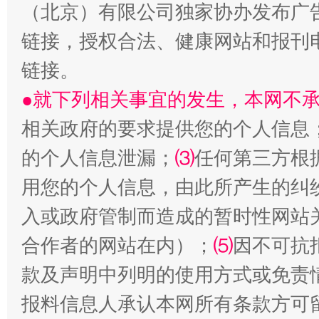
（北京）有限公司独家协办发布广
链接，授权合法、健康网站和报刊
链接。
●就下列相关事宜的发生，本网不
相关政府的要求提供您的个人信息
的个人信息泄漏；
⑶
任何第三方根
用您的个人信息，由此所产生的纠
解纷+调解+退费，一次搞定
入或政府管制而造成的暂时性网站
合作者的网站在内）；
⑸
因不可抗
款及声明中列明的使用方式或免责
报料信息人承认本网所有条款方可