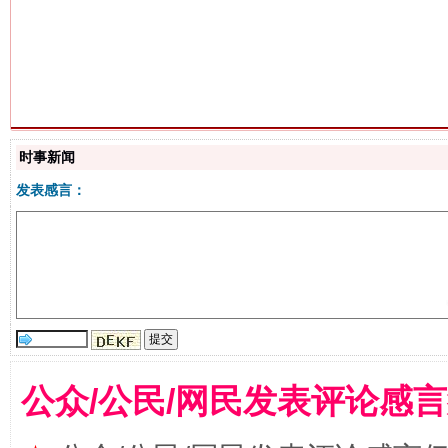
揭批美国五大"原罪"
"炒
时事新闻
发表感言：
解纷+调解+退费，一次搞定
公众/公民/网民发表评论感