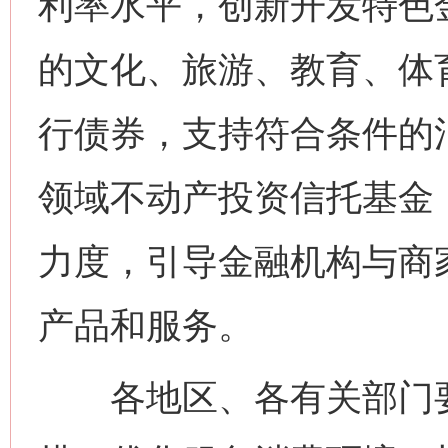
利率水平，创新开发特色
网上购药对药下症？
的文化、旅游、教育、体
行债券，支持符合条件的
领域不动产投资信托基金（
力度，引导金融机构与商
产品和服务。
这是一记警钟！
谢
各地区、各有关部门要