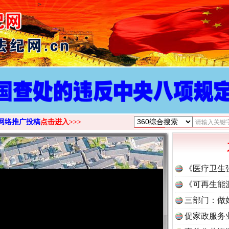
>
网络推广投稿
点击进入>>>
《医疗卫生
《可再生能
三部门：做
促家政服务