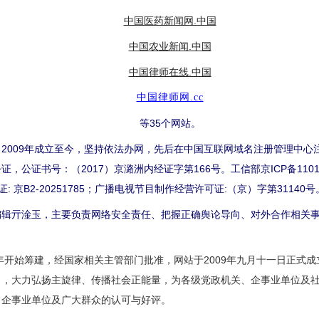
中国医药新闻网.中国
中国农业新闻.中国
中国律师在线.中国
中国律师网.cc
等35个网站。
009年成立至今，坚持依法办网，先后在中国互联网域名注册管理中心
公证书号：（2017）京潞洲内经证字第166号。工信部京ICP备1101
许可证: 京B2-20251785；广播电视节目制作经营许可证:（京）字第31140号
亓淦玉，主要负责网络安全责任、把握正确舆论导向、对外合作相关事
开始筹建，经国家相关主管部门批准，网站于2009年九月十一日正式
向，大力弘扬主旋律、传播社会正能量，为各级党政机关、企事业单位及
、企事业单位及广大群众的认可与好评。