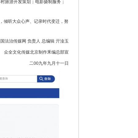
乡村旅游开发策划；电影摄制服务；
，倾听大众心声、记录时代变迁，努
国法治传媒网 负责人 总编辑 亓淦玉
众全文化传媒北京制作釆编总部宣
二00九年九月十一日