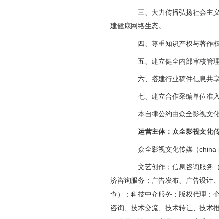
三、大力传播弘扬社会主义核
建健康网络生态。
四、尊重知识产权与著作权，
五、建立健全内部审核管理制
六、搭建行业稿件信息共享与
七、建立合作采编单位准入与
本自律公约由众全影视文化传
运营主体：众全影视文化传
众全影视文化传媒（china 
文艺创作；信息咨询服务（不
济咨询服务；广告发布、广告设计
查）；科技中介服务；版权代理；
咨询、技术交流、技术转让、技术