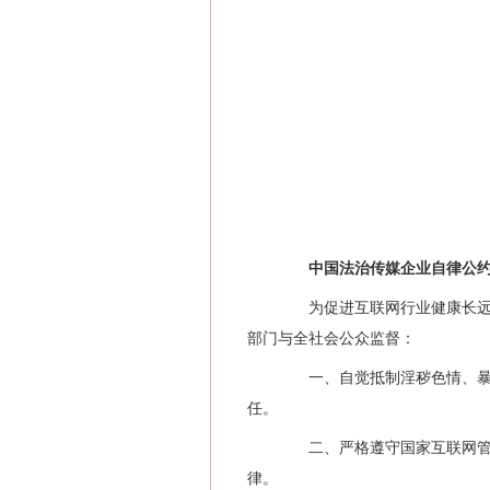
中国法治传媒企业自律公
为促进互联网行业健康长远发
部门与全社会公众监督：
一、自觉抵制淫秽色情、暴力
任。
二、严格遵守国家互联网管理
律。