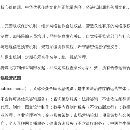
心价值观、中华优秀传统文化的正能量内容，坚决抵制腐朽落后文化，
完善版权保护机制，维护网络创作合法权益，营造良性有序的网络版
度，加强采编人员培训，严控信息发布关口，自觉接受监管部门与社会
违规信息预警机制，规范采编协作流程，严守涉密信息保密义务。
退出机制，定期公示合作名单，统一规范管理。
媒北京制作采编部发起，经法定流程盖章公示后生效，所有合作运营合
媒经营范围
publics media），又称公众全民讯息传媒，是中国法治传媒的运营主
含许可类信息咨询服务）；咨询策划服务；法律咨询（不含依法须律师
、代理、制作；图文设计制作；数字内容制作服务（不含出版发行）；数
企业管理；企业管理咨询；企业形象策划；市场营销策划；项目策划与公
推广；个人互联网直播服务；健康咨询服务（不含诊疗服务）；中医养生