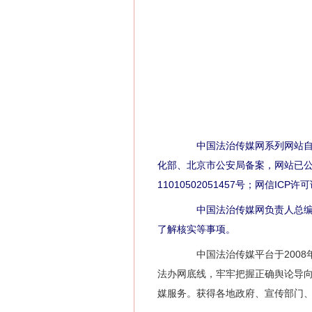
中国法治传媒网系列网站自2
化部、北京市公安局备案，网站已公证，
11010502051457号；网信ICP
中国法治传媒网负责人总编辑
了解核实等事项。
中国法治传媒平台于2008年
法办网底线，牢牢把握正确舆论导
媒服务。获得各地政府、宣传部门