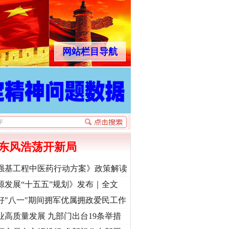
网站栏目导航
东风浩荡开新局
强基工程中医药行动方案》政策解读
源发展“十五五”规划》发布｜全文
好"八一"期间拥军优属拥政爱民工作
业高质量发展 九部门出台19条举措