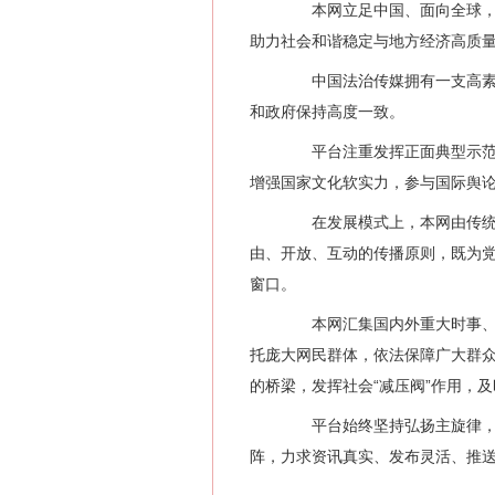
本网立足中国、面向全球，以
助力社会和谐稳定与地方经济高质
中国法治传媒拥有一支高素质
和政府保持高度一致。
平台注重发挥正面典型示范引
增强国家文化软实力，参与国际舆
在发展模式上，本网由传统媒
由、开放、互动的传播原则，既为
窗口。
本网汇集国内外重大时事、社
托庞大网民群体，依法保障广大群
的桥梁，发挥社会“减压阀”作用，
平台始终坚持弘扬主旋律，传
阵，力求资讯真实、发布灵活、推