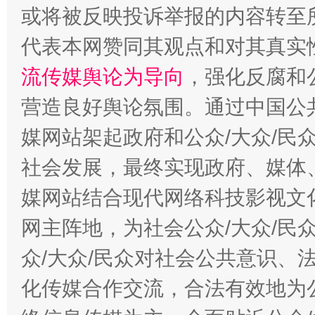
或将被反映投诉举报的内容转至
代表本网赞同其观点和对其真实
这是一记警钟！
谢
流传媒舆论为导向
，强化反腐和
营造良好舆论氛围。通过中国公共
媒网站架起政府和公众/大众/民
社会发展，最终实现政府、媒体、
媒网站结合现代网络科技影视文
网主阵地，为社会公众/大众/民
今
在谋一域中谋全局
众/大众/民众对社会公共意识、
化传媒合作交流，合法有效地为公