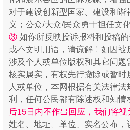
招工难、用工荒背后
对于建设创新型国家、建设和谐
义；公众/大众/民众勇于担任文
③
如你所反映投诉报料和投稿的
或不文明用语，请谅解！如因被
涉及个人或单位版权和其它问题
核实属实，有权先行撤除或暂时
网上购药对药下症？
人或单位，本网根据有关法律法
利，任何公民都有陈述权和知情
后15日内不作出回应，我们将视
姓名、地址、单位、实名公布，让