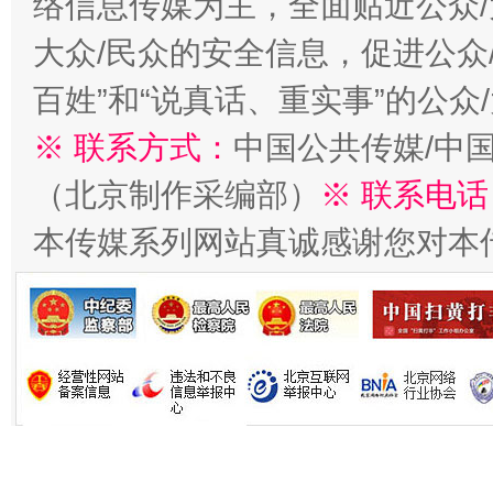
络信息传媒为主，全面贴近公众/
大众/民众的安全信息，促进公众
百姓”和“说真话、重实事”的公众
※ 联系方式：
中国公共传媒/中
习近平的博鳌关键词
（北京制作采编部）
※ 联系电话
魏明亮
本传媒系列网站真诚感谢您对本
生
“刷贴”乱象丛生