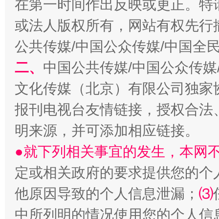
在第一时间作出反映或更正。特
生
“刷贴”乱象丛生
或法人版权所有，网站有权先行
公共传媒/中国公众传媒/中国全
二、
中国公共传媒/中国公众传媒
文化传媒（北京）有限公司独家
报刊电视台友情链接，授权合法
明来源，并可添加相应链接。
揭批美国五大"原罪"
"炒
●就下列相关事宜的发生，本网
定或相关政府的要求提供您的个
他原因导致的个人信息泄漏；
⑶
中所列明的情况使用您的个人信