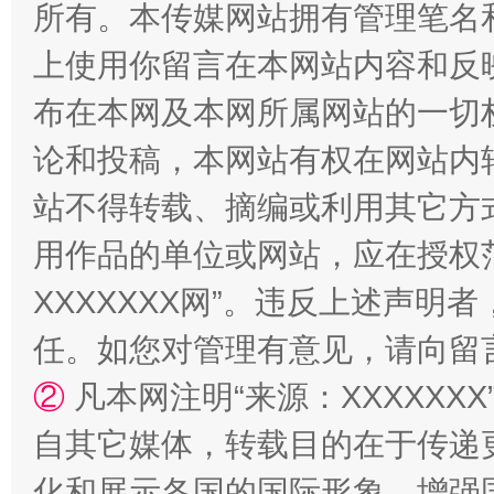
所有。本传媒网站拥有管理笔名
上使用你留言在本网站内容和反
布在本网及本网所属网站的一切
论和投稿，本网站有权在网站内
站不得转载、摘编或利用其它方
漫山遍野的桃花与雪山、麦地、白藏房
除了
用作品的单位或网站，应在授权
XXXXXXX网”。违反上述声
任。如您对管理有意见，请向留
②
凡本网注明“来源：XXXXX
自其它媒体，转载目的在于传递
化和展示各国的国际形象，增强