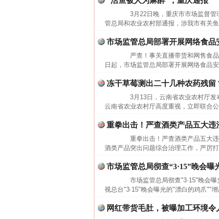
“活鱼被人为麻醉”，重庆通报
3月22日晚，重庆市市场监督管
管总局和农业农村部通报，涉我市有关鱼类
市场监管总局部署开展网络食品
严查！事关直播带货和网售食品
日起，市场监管总局部署开展网络食品安
冻干草莓测出二十几种农药残留
3月13日，云南省农业农村厅发布
云南省农业农村厅高度重视，立即联合公
重拳出击！严查酒类产品五大违
重拳出击！严查酒类产品五大违
酒类产品突出问题综合治理工作，严厉打
市场监管总局彻查“3·15”晚会
市场监管总局彻查"3·15"晚会
视总台"3·15"晚会曝光的"漂白的鸡爪"
网红带货毛肚，被曝加工环境令
网上购药对药下症？