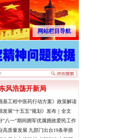
网站栏目导航
东风浩荡开新局
强基工程中医药行动方案》政策解读
源发展“十五五”规划》发布｜全文
好"八一"期间拥军优属拥政爱民工作
业高质量发展 九部门出台19条举措