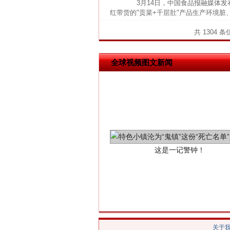
3月14日，中国食品报融媒体发布
红带货的"贡菜+千层肚"产品生产环境
共 1304 
全球视频图文新闻
这是一记警钟！
关于