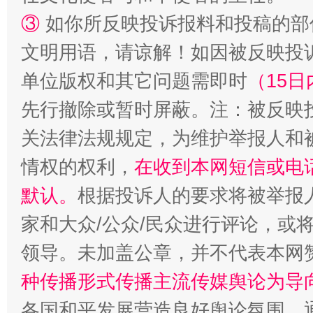
③
如你所反映投诉报料和投稿的部
文明用语，请谅解！如因被反映投
单位版权和其它问题需即时
（15日
先行撤除或暂时屏蔽。注：被反映
关法律法规规定，为维护举报人和
情权的权利，
在收到本网短信或电
默认。
根据投诉人的要求将被举报
家和大众/公众/民众进行评论，或
领导。未加盖公章，并不代表本网
种传播形式传播主流传媒舆论为导
各国和平发展营造良好舆论氛围。通