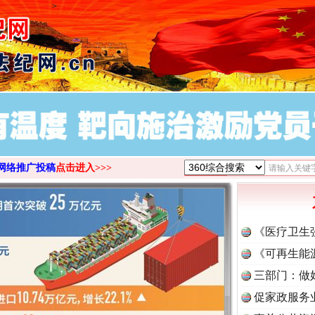
>
网络推广投稿
点击进入>>>
《医疗卫生
《可再生能
三部门：做
促家政服务