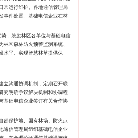
日常运行维护。各地通信管理局
发事件处置。基础电信企业在林
势，鼓励林区各单位与基础电信
法官巧妙执行解纠纷
为林区森林防火预警监测系统、
设水平、实现智慧林草提供保
建立沟通协调机制，定期召开联
研究明确争议解决机制和协调程
与基础电信企业签订有关合作协
新中国诞生的见证
自然保护地、国有林场、防火点
地通信管理局组织基础电信企业
施，在合理论证通信基础设施建