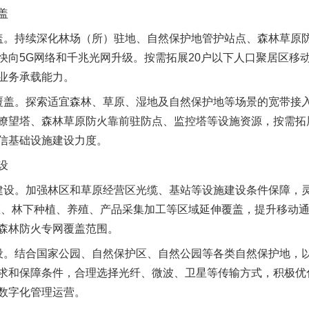
盖
持续深化林场（所）驻地、自然保护地管护站点、森林草原防
快向5G网络和千兆光网升级。按需拓展20户以下人口聚居区移
业务承载能力。
盖。探索适宜森林、草原、湿地及自然保护地等场景的宽带接入
瞭望塔、森林草原防火靠前驻防点、监控塔等设施资源，按需拓
信基础设施建设力度。
设
。加强林区和草原经营区光缆、基站等设施建设条件保障，灵
区、林下种植、养殖、产品采集加工等区域延伸覆盖，提升移动
森林防火专网覆盖范围。
。结合国家公园、自然保护区、自然公园等各类自然保护地，以
求和保障条件，合理选择光纤、微波、卫星等传输方式，积极优
数字化管理运营。