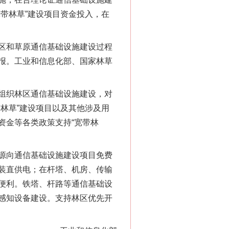
带林草”建设项目资金投入，在
区和草原通信基础设施建设过程
报。工业和信息化部、国家林草
组织林区通信基础设施建设，对
林草”建设项目以及其他涉及用
千亩耕地变“别墅”
资金等各类政策支持“宽带林
源向通信基础设施建设项目免费
装直供电；在杆塔、机房、传输
便利。铁塔、杆路等通信基础设
感知设备建设。支持林区优先开