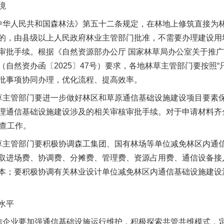
境
华人民共和国森林法》第五十二条规定，在林地上修筑直接为林
的，由县级以上人民政府林业主管部门批准，不需要办理建设用
审批手续。根据《自然资源部办公厅 国家林草局办公室关于推
自然资办函〔2025〕47号）要求，各地林草主管部门要按照“只
批事项协同办理，优化流程、提高效率。
主管部门要进一步做好林区和草原通信基础设施建设项目要素保
理通信基础设施建设涉及的相关审核审批手续。对于申请材料齐
审查工作。
主管部门要积极协调森工集团、国有林场等单位减免林区内通信
取进场费、协调费、分摊费、管理费、资源占用费、通信设备接
茶叶“炒上天”
本；要积极协调有关林业设计单位减免林区内通信基础设施建设
水平
企业要加强通信基础设施运行维护，积极探索共管共维模式，定