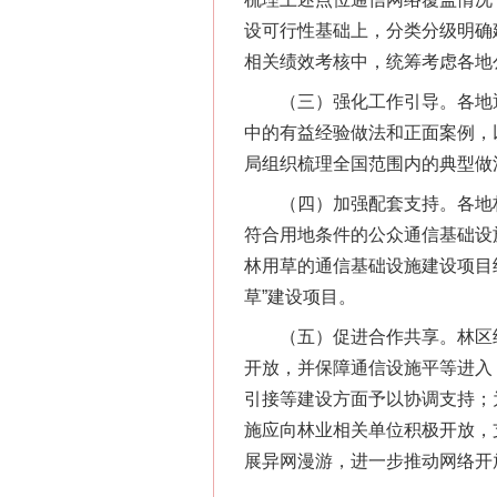
设可行性基础上，分类分级明确
相关绩效考核中，统筹考虑各地
（三）强化工作引导。各地通
中的有益经验做法和正面案例，
局组织梳理全国范围内的典型做
（四）加强配套支持。各地林
习近平的博鳌关键词
符合用地条件的公众通信基础设
林用草的通信基础设施建设项目
草”建设项目。
（五）促进合作共享。林区经
开放，并保障通信设施平等进入
引接等建设方面予以协调支持；
施应向林业相关单位积极开放，
展异网漫游，进一步推动网络开