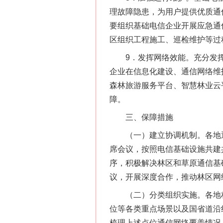
理故障隐患，为用户提供优质通
要组织基础电信企业开展应急通
区组织工程施工、巡检维护等过
9．发挥网络效能。充分发挥
这是一记警钟！
企业在信息化建设、通信网络维
森林旅游服务平台、智慧林业云
障。
三、保障措施
（一）建立协调机制。各地通
席会议，按照电信基础设施共建
序，积极解决林区和草原通信基
议，开展深度合作，推动林区网
（二）分类组织实施。各地林
在谋一域中谋全局
位等各类重点场景以及国省道沿
梳理上述点位通信网络覆盖情况