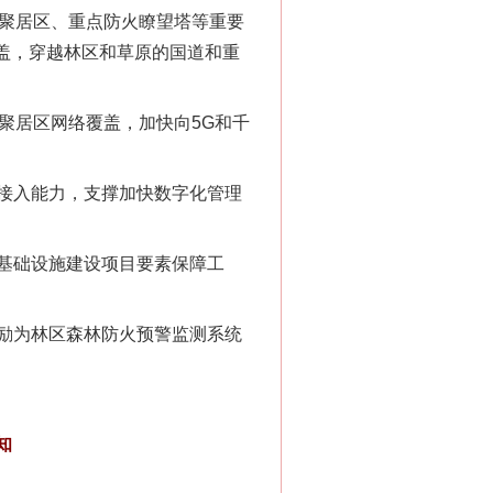
口聚居区、重点防火瞭望塔等重要
覆盖，穿越林区和草原的国道和重
聚居区网络覆盖，加快向5G和千
接入能力，支撑加快数字化管理
基础设施建设项目要素保障工
励为林区森林防火预警监测系统
知