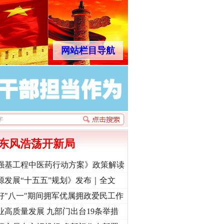
网站栏目导航
东风浩荡开新局
强基工程中医药行动方案》政策解读
源发展“十五五”规划》发布｜全文
好"八一"期间拥军优属拥政爱民工作
业高质量发展 九部门出台19条举措