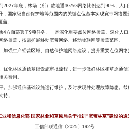
027年底，林场（所）驻地通4G/5G网络比例达到90%，人
显提升，国家级自然保护地等范围内的关键点位基本实现宽带网络
覆盖。
方面部署了9项任务。一是深化重要点位网络覆盖。深化人口
网络覆盖，按需扩展移动宽带网络、移动物联网等覆盖范围。
加强生产经营区域、自然保护地网络建设，提升重要点位网络
优化林区通信基础设施审批流程，进一步做好林区和草原通信
相关费用。
。加强通信基础设施运行维护，及时发现并处理故障隐患。鼓
支持。
工业和信息化部 国家林业和草原局关于推进“宽带林草”建设的通
工信部联通信〔2025〕192号