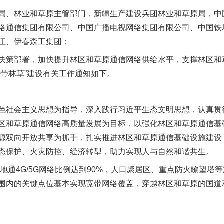
局、林业和草原主管部门，新疆生产建设兵团林业和草原局，中
络通信集团有限公司、中国广播电视网络集团有限公司、中国铁
江、伊春森工集团：
策部署，加快提升林区和草原通信网络供给水平，支撑林区和
宽带林草”建设有关工作通知如下。
社会主义思想为指导，深入践行习近平生态文明思想，认真贯
区和草原通信网络高质量发展为目标，以强化林区和草原通信基
源双向开放共享为抓手，扎实推进林区和草原通信基础设施建设
态保护、火灾防控、经济转型，助力实现人与自然和谐共生。
通4G/5G网络比例达到90%，人口聚居区、重点防火瞭望塔等重
围内的关键点位基本实现宽带网络覆盖，穿越林区和草原的国道和