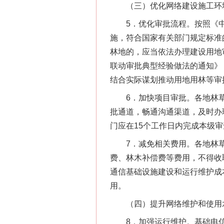
（三）优化网络建设施工环
5．优化审批流程。按照《中
施，符合国家有关部门规定标准
林地的，应当依法办理建设用地
联动审批典型经验做法的通知》（
结合实际谋划推动用地用林等审
6．加快项目审批。各地林草
批通道，畅通沟通渠道，及时办
门应在15个工作日内完成本级
7．减免相关费用。各地林草
网上购药对药下症？
费、林木补偿费等费用，不得收
通信基础设施建设和运行维护成
用。
（四）提升网络维护和使用
8．加强运行维护。基础电信