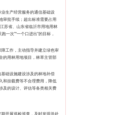
业生产经营服务的通信基础设
地审批手续；超出标准需要占用
广江苏省、山东省临沂市用地用林
跑一次”“一个口进出”的目标，
障工作，主动指导并建立绿色审
全的用林用地项目，林草主管部
基础设施建设涉及的林地补偿
“神药”背后的真相
入和挂载费等不合理费用，降低
涉及的设计、评估等各类相关费
期开展巡检巡查，及时发现并处