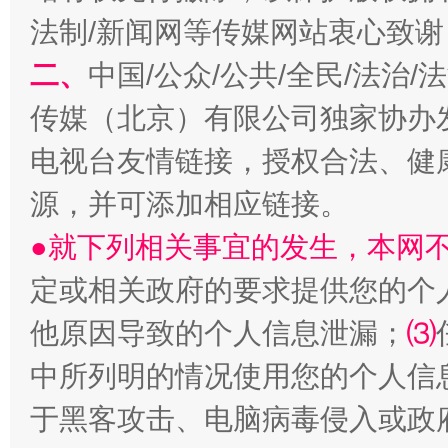
法制/新闻网等传媒网站衷心致谢
二、
中国/公众/公共/全民/法治
传媒（北京）有限公司独家协办
生
“刷贴”乱象丛生
电视台友情链接，授权合法、健
源，并可添加相应链接。
●就下列相关事宜的发生，本网
定或相关政府的要求提供您的个
他原因导致的个人信息泄漏；
⑶
中所列明的情况使用您的个人信
揭批美国五大"原罪"
"炒
于黑客攻击、电脑病毒侵入或政