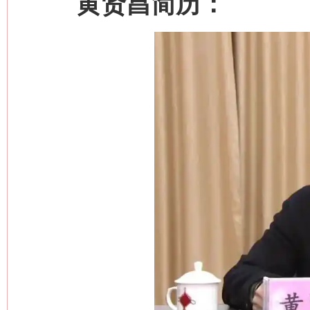
黄贤昌简历：