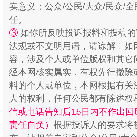
实意义；公众/公民/大众/民众
任。
③
如你所反映投诉报料和投稿的
招工难、用工荒背后
法规或不文明用语，请谅解！如
容，涉及个人或单位版权和其它
经本网核实属实，有权先行撤除
料的个人或单位，本网根据有关
人的权利，任何公民都有陈述权
信或电话告知后15日内不作出
责任自负）
根据投诉人的要求将