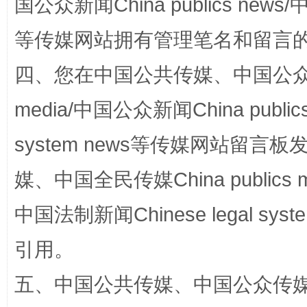
国公众新闻China publics news/中
等传媒网站拥有管理笔名和留言
站台名比不上好声名
四、您在中国公共传媒、中国公众传媒、
media/中国公众新闻China public
system news等传媒网站留
媒、中国全民传媒China publics me
中国法制新闻Chinese legal 
漫山遍野的桃花与雪山、麦地、白藏房
除了
引用。
五、中国公共传媒、中国公众传媒、中国全