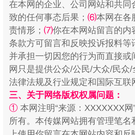
在本网的企业、公司网站和共同
致的任何事态后果；
⑹
本网在各
责情形；
⑺
你在本网站留言的内
条款方可留言和反映投诉报料等
并承担一切因您的行为而直接或
解纷+调解+退费，一次搞定
网只是提供公众/公民/大众/民
法律法规及行业规定和国际互联
三、关于网络版权权属问题：
①
本网注明“来源：XXXXXXX网
所有。本传媒网站拥有管理笔名
上使用你留言在本网站内容和反