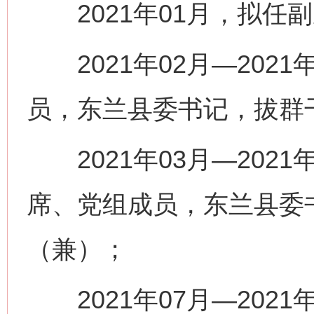
2021年01月，拟任
2021年02月—202
员，东兰县委书记，拔群
2021年03月—202
席、党组成员，东兰县委
（兼）；
2021年07月—202
网上购药对药下症？