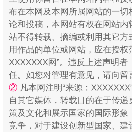
站台名比不上好声名
布在本网及本网所属网站的一切
论和投稿，本网站有权在网站内
站不得转载、摘编或利用其它方
用作品的单位或网站，应在授权
XXXXXXX网”。违反上述声
任。如您对管理有意见，请向留
漫山遍野的桃花与雪山、麦地、白藏房
除了
②
凡本网注明“来源：XXXXX
自其它媒体，转载目的在于传递
策及文化和展示国家的国际形象
竞争，对于建设创新型国家、建