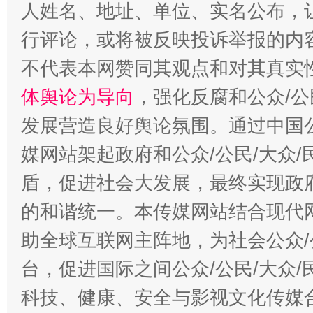
招工难、用工荒背后
人姓名、地址、单位、实名公布，让
行评论，或将被反映投诉举报的内
不代表本网赞同其观点和对其真实
体舆论为导向
，强化反腐和公众/公
发展营造良好舆论氛围。通过中国公
媒网站架起政府和公众/公民/大众
盾，促进社会大发展，最终实现政府
的和谐统一。本传媒网站结合现代
助全球互联网主阵地，为社会公众/
台，促进国际之间公众/公民/大众
科技、健康、安全与影视文化传媒合