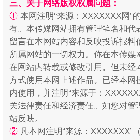
三、关于网络版权权属问题：
①
本网注明“来源：XXXXXXX网”
有。本传媒网站拥有管理笔名和代
解纷+调解+退费，一次搞定
留言在本网站内容和反映投诉报料
所属网站的一切权力。你在本传媒
在网站内转载或修改引用。但未经
方式使用本网上述作品。已经本网
内使用，并注明“来源于：XXXXX
关法律责任和经济责任。如您对管
站台名比不上好声名
站反映。
②
凡本网注明“来源：XXXXXX