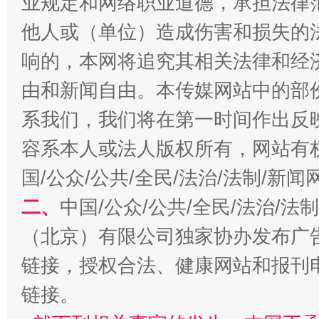
业规定和网络职业道德，承担法律
他人或（单位）造成伤害和损失的
响的，本网将追究其相关法律和经
由和新闻自由。本传媒网站中的部
系我们，我们将在第一时间作出反
习近平的博鳌关键词
容系本人或法人版权所有，网站有
魏明亮
国/公众/公共/全民/法治/法制/新
二、
中国/公众/公共/全民/法治/
（北京）有限公司独家协办发布广
链接，授权合法、健康网站和报刊
链接。