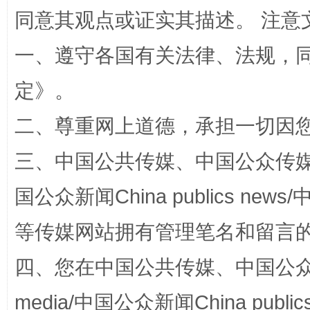
同意其观点或证实其描述。 注意
一、遵守各国有关法律、法规，
定
》。
解纷+调解+退费，一次搞定
二、尊重网上道德，承担一切因
三、中国公共传媒、中国公众传媒、中国全
国公众新闻China publics news/中
等传媒网站拥有管理笔名和留言
四、您在中国公共传媒、中国公众传媒、
站台名比不上好声名
media/中国公众新闻China public