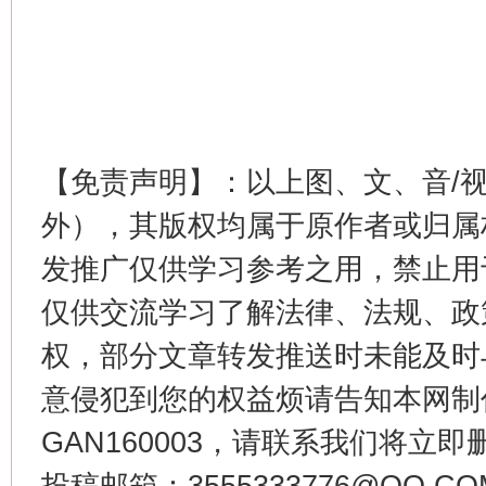
这是一记警钟！
谢
【免责声明】：以上图、文、音/
外），其版权均属于原作者或归属
发推广仅供学习参考之用，禁止用
仅供交流学习了解法律、法规、政
权，部分文章转发推送时未能及时
意侵犯到您的权益烦请告知本网制作采编
GAN160003，请联系我们将立即删
今
在谋一域中谋全局
投稿邮箱：3555333776@QQ