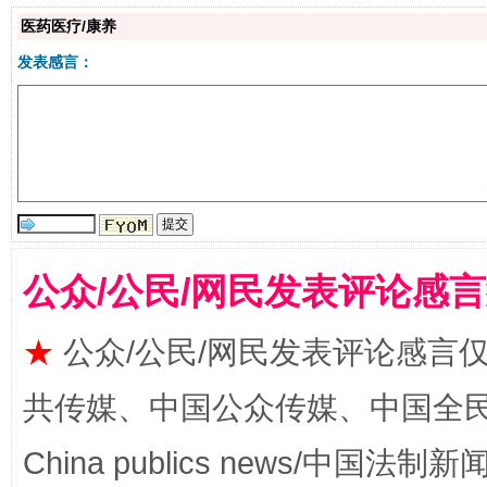
医药医疗/康养
生
发表感言：
“刷贴”乱象丛生
公众/公民/网民发表评论感
揭批美国五大"原罪"
"炒
★
公众/公民/网民发表评论感言
共传媒、中国公众传媒、中国全民传媒Ch
China publics news/中国法制新闻