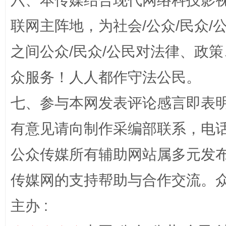
六、本传媒结合现代网络科技影
招工难、用工荒背后
联网主阵地，为社会/公众/民众
之间公众/民众/公民对法律、政
众服务！人人都作守法公民。
七、参与本网发表评论感言即表明
有意见请向制作采编部联系，电话：0
网上购药对药下症？
公众传媒所有辅助网站属多元发
传媒网的支持帮助与合作交流。
主办 :