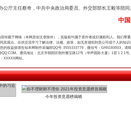
公厅主任蔡奇，中共中央政治局委员、外交部部长王毅等陪同
中国
内容转载于网络（本网原创文章除外），其版权均属于原作者或归属权利人。我们尊
同其观点。仅供交流学习了解法律、法规、政策，如无意侵犯到贵公司或个人的知识
权益烦请告知本网制作采编部QQ号: 3555333776，微信号：GAN160003，请
3776@QQ.COM。通讯地址：北京市朝阳区朝外雅宝路12号（华声国际大厦）1层 1 
XXXXX网站。
今年投资意愿榜揭晓