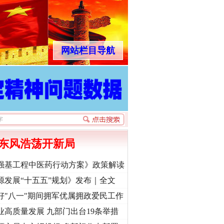
网站栏目导航
东风浩荡开新局
强基工程中医药行动方案》政策解读
源发展“十五五”规划》发布｜全文
好"八一"期间拥军优属拥政爱民工作
业高质量发展 九部门出台19条举措