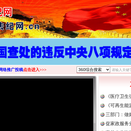
>
网络推广投稿
点击进入>>>
《医疗卫生
《可再生能
三部门：做
促家政服务