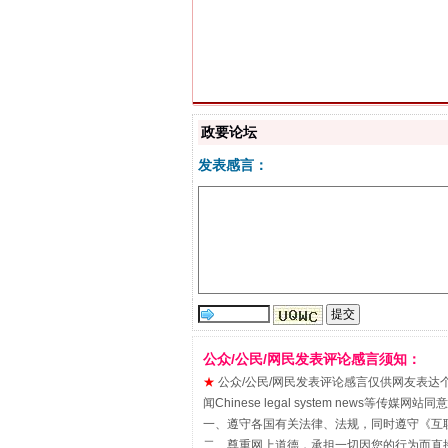
习近平的博鳌关键词
政要论坛
发表感言：
“刷贴”乱象丛生
公众/公民/网民发表评论感言须知：
★
公众/公民/网民发表评论感言仅供网友表达个人看法
闻Chinese legal system new
一、遵守各国有关法律、法规，同时遵守《
互
二、尊重网上道德，承担一切因您的行为而直