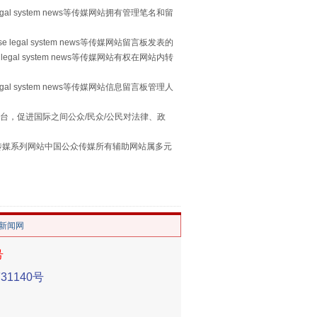
egal system news等传媒网站拥有管理笔名和留
 legal system news等传媒网站留言板发表的
legal system news等传媒网站有权在网站内转
egal system news等传媒网站信息留言板管理人
习近平的“航天情”
台，促进国际之间公众/民众/公民对法律、政
本传媒系列网站中国公众传媒所有辅助网站属多元
。
/新闻网
号
1140号
重拳出击！专项整治午间酒驾