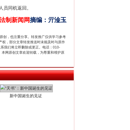
人员同机返回。
法制新闻网
摘编
：
亓淦玉
重原创，也注重分享。转发推广仅供学习参考
产权，部分文章转发推送时未能及时与原作
联系我们将立即删除或更正。电话：010-
2 1号。本网原创文章欢迎转载，为尊重和维护原
新中国诞生的见证