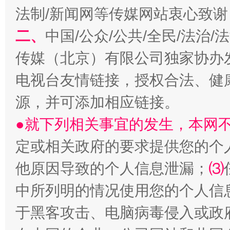
法制/新闻网等传媒网站衷心致谢
二、
中国/公众/公共/全民/法治
传媒（北京）有限公司独家协办
电视台友情链接，授权合法、健
生
“刷贴”乱象丛生
源，并可添加相应链接。
●就下列相关事宜的发生，本网
定或相关政府的要求提供您的个
他原因导致的个人信息泄漏；
⑶
中所列明的情况使用您的个人信
于黑客攻击、电脑病毒侵入或政
揭批美国五大"原罪"
"炒