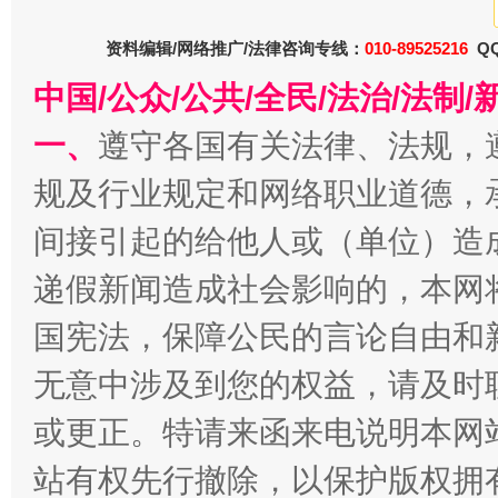
资料编辑/网络推广/法律咨询专线：
010-89525216
QQ
今
中国/公众/公共/全民/法治/法
在谋一域中谋全局
一、
遵守各国有关法律、法规，
规及行业规定和网络职业道德，
间接引起的给他人或（单位）造
递假新闻造成社会影响的，本网
国宪法，保障公民的言论自由和
无意中涉及到您的权益，请及时
习近平的博鳌关键词
魏明亮
或更正。特请来函来电说明本网
站有权先行撤除，以保护版权拥有者