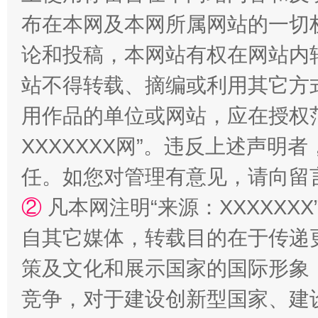
布在本网及本网所属网站的一切
站台名比不上好声名
论和投稿，本网站有权在网站内
站不得转载、摘编或利用其它方
用作品的单位或网站，应在授权
XXXXXXX网”。违反上述声
任。如您对管理有意见，请向留
②
凡本网注明“来源：XXXXX
漫山遍野的桃花与雪山、麦地、白藏房
除了
自其它媒体，转载目的在于传递
策及文化和展示国家的国际形象
竞争，对于建设创新型国家、建