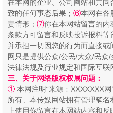
在本网的企业、公司网站和共同
致的任何事态后果；
⑹
本网在各
责情形；
⑺
你在本网站留言的内
条款方可留言和反映投诉报料等
并承担一切因您的行为而直接或
网只是提供公众/公民/大众/民
解纷+调解+退费，一次搞定
法律法规及行业规定和国际互联
三、关于网络版权权属问题：
①
本网注明“来源：XXXXXXX网
所有。本传媒网站拥有管理笔名
上使用你留言在本网站内容和反