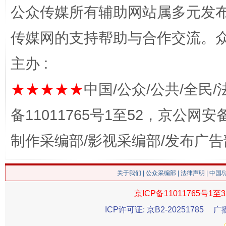
公众传媒所有辅助网站属多元发
传媒网的支持帮助与合作交流。
主办 :
★★★★★
中国/公众/公共/全民/
备11011765号1至52，京公网安备：
这是一记警钟！
谢
制作采编部/影视采编部/发布广告
关于我们
|
公众采编部
|
法律声明
| 中国
京ICP备11011765号1至3
ICP许可证: 京B2-20251785
广