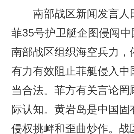
南部战区新闻发言人田
菲35号护卫艇企图侵闯
南部战区组织海空兵力，
有力有效阻止菲艇侵入中
当合法。菲方有关言论罔
际认知。黄岩岛是中国固
侵权挑衅和歪曲炒作。战