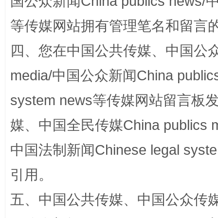
国公众新闻China publics news/中
等传媒网站拥有管理笔名和留言
站台名比不上好声名
四、您在中国公共传媒、中国公众传媒、
media/中国公众新闻China public
system news等传媒网站留
媒、中国全民传媒China publics me
中国法制新闻Chinese legal 
引用。
漫山遍野的桃花与雪山、麦地、白藏房
除了
五、中国公共传媒、中国公众传媒、中国全