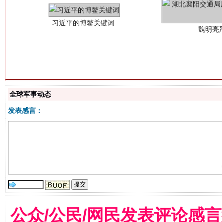
全球军事动态
生
“刷贴”乱象丛生
发表感言：
公众/公民/网民发表评论感