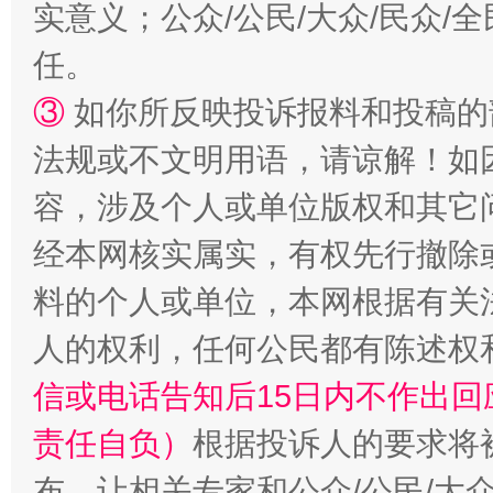
实意义；公众/公民/大众/民众
任。
③
如你所反映投诉报料和投稿的
法规或不文明用语，请谅解！如
招工难、用工荒背后
容，涉及个人或单位版权和其它
经本网核实属实，有权先行撤除
料的个人或单位，本网根据有关
人的权利，任何公民都有陈述权
信或电话告知后15日内不作出
责任自负）
根据投诉人的要求将
布，让相关专家和公众/公民/大